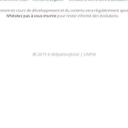
lement en cours de développement et du contenu sera régulièrement ajout
N’hésitez pas à vous inscrire
pour rester informé des évolutions.
@ 2019 e-drépanocytose | UNFM