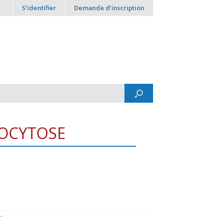
S’identifier
Demande d’inscription
NOCYTOSE
-