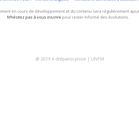
lement en cours de développement et du contenu sera régulièrement ajout
N’hésitez pas à vous inscrire
pour rester informé des évolutions.
@ 2019 e-drépanocytose | UNFM